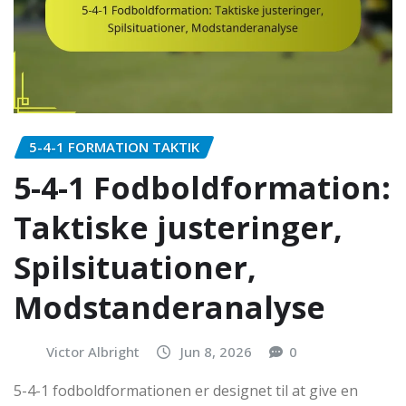
5-4-1 FORMATION TAKTIK
5-4-1 Fodboldformation:
Taktiske justeringer,
Spilsituationer,
Modstanderanalyse
Victor Albright
Jun 8, 2026
0
5-4-1 fodboldformationen er designet til at give en