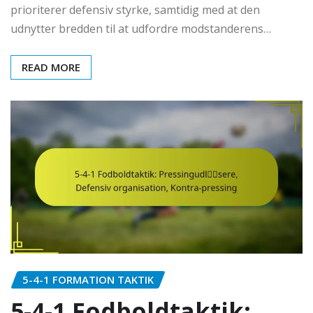
prioriterer defensiv styrke, samtidig med at den
udnytter bredden til at udfordre modstanderens…
READ MORE
5-4-1 FORMATION TAKTIK
5-4-1 Fodboldtaktik: