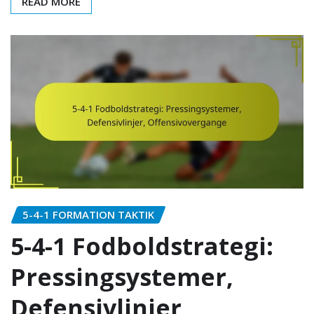
READ MORE
5-4-1 FORMATION TAKTIK
5-4-1 Fodboldstrategi:
Pressingsystemer,
Defensivlinjer,