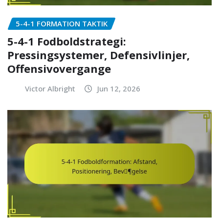
5-4-1 FORMATION TAKTIK
5-4-1 Fodboldstrategi:
Pressingsystemer, Defensivlinjer,
Offensivovergange
Victor Albright
Jun 12, 2026