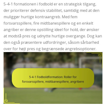
5-4-1 formationen i fodbold er en strategisk tilgang,
der prioriterer defensiv stabilitet, samtidig med at den
muliggør hurtige kontraangreb. Med fem
forsvarsspillere, fire midtbanespillere og en enkelt
angriber er denne opstilling ideel for hold, der ønsker
at modstå pres og udnytte hurtige overgange. Dog kan
den også præsentere udfordringer, såsom sårbarhed
over for højt pres og begrænsede angrebsoptioner.