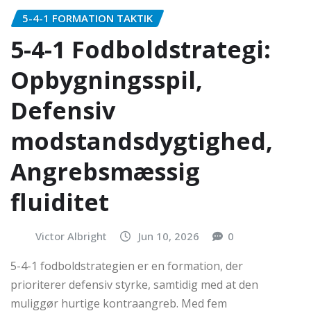
5-4-1 FORMATION TAKTIK
5-4-1 Fodboldstrategi:
Opbygningsspil,
Defensiv
modstandsdygtighed,
Angrebsmæssig
fluiditet
Victor Albright
Jun 10, 2026
0
5-4-1 fodboldstrategien er en formation, der
prioriterer defensiv styrke, samtidig med at den
muliggør hurtige kontraangreb. Med fem