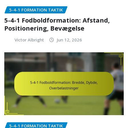
5-4-1 FORMATION TAKTIK
5-4-1 Fodboldformation: Afstand,
Positionering, Bevægelse
Victor Albright
Jun 12, 2026
5-4-1 FORMATION TAKTIK