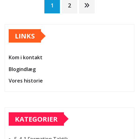
Posts
1
2
pagination
LINKS
Kom i kontakt
Blogindlæg
Vores historie
KATEGORIER
5-4-1 Formation Taktik