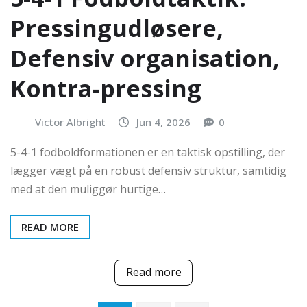
Pressingudløsere,
Defensiv organisation,
Kontra-pressing
Victor Albright
Jun 4, 2026
0
5-4-1 fodboldformationen er en taktisk opstilling, der
lægger vægt på en robust defensiv struktur, samtidig
med at den muliggør hurtige…
READ MORE
Read more