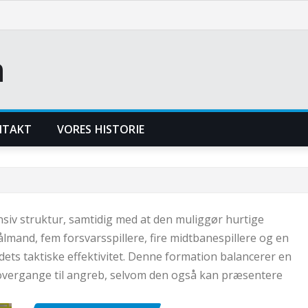
m
NTAKT
VORES HISTORIE
nsiv struktur, samtidig med at den muliggør hurtige
lmand, fem forsvarsspillere, fire midtbanespillere og en
ets taktiske effektivitet. Denne formation balancerer en
 overgange til angreb, selvom den også kan præsentere