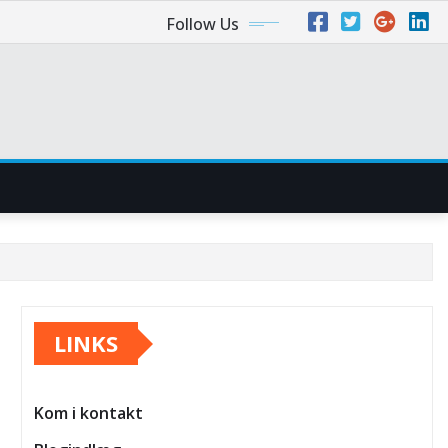
Follow Us
LINKS
Kom i kontakt