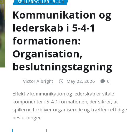
SPILLERROLLER I 5-4-1
Kommunikation og
lederskab i 5-4-1
formationen:
Organisation,
beslutningstagning
Victor Albright
May 22, 2026
0
Effektiv kommunikation og lederskab er vitale
komponenter i 5-4-1 formationen, der sikrer, at
spillerne forbliver organiserede og træffer rettidige
beslutninger…