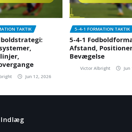
MATION TAKTIK
5-4-1 FORMATION TAKTIK
dboldstrategi:
5-4-1 Fodboldforma
systemer,
Afstand, Positioner
injer,
Bevægelse
vovergange
Victor Albright
Jun
bright
Jun 12, 2026
 Indlæg